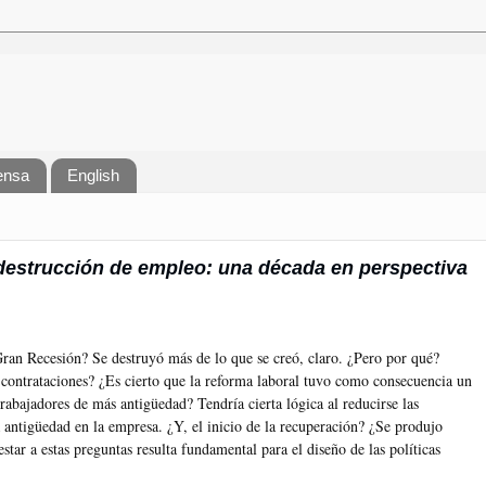
ensa
English
destrucción de empleo: una década en perspectiva
ran Recesión? Se destruyó más de lo que se creó, claro. ¿Pero por qué?
contrataciones? ¿Es cierto que la reforma laboral tuvo como consecuencia un
rabajadores de más antigüedad? Tendría cierta lógica al reducirse las
a antigüedad en la empresa. ¿Y, el inicio de la recuperación? ¿Se produjo
ar a estas preguntas resulta fundamental para el diseño de las políticas