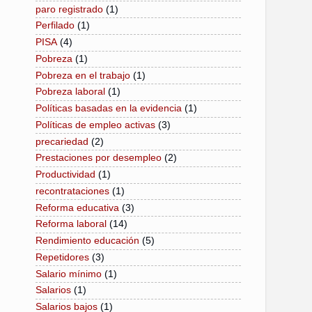
paro registrado
(1)
Perfilado
(1)
PISA
(4)
Pobreza
(1)
Pobreza en el trabajo
(1)
Pobreza laboral
(1)
Políticas basadas en la evidencia
(1)
Políticas de empleo activas
(3)
precariedad
(2)
Prestaciones por desempleo
(2)
Productividad
(1)
recontrataciones
(1)
Reforma educativa
(3)
Reforma laboral
(14)
Rendimiento educación
(5)
Repetidores
(3)
Salario mínimo
(1)
Salarios
(1)
Salarios bajos
(1)