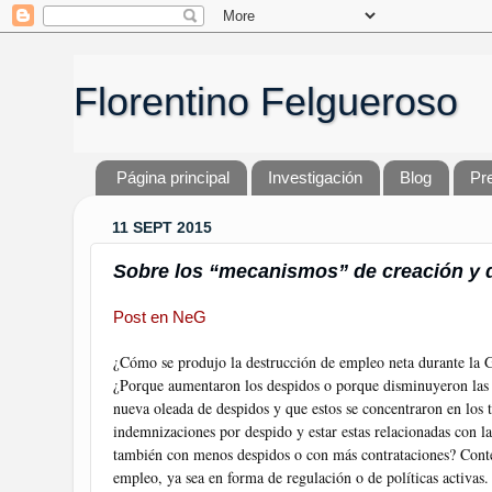
Florentino Felgueroso
Página principal
Investigación
Blog
Pr
11 SEPT 2015
Sobre los “mecanismos” de creación y 
Post en NeG
¿Cómo se produjo la destrucción de empleo neta durante la G
¿Porque aumentaron los despidos o porque disminuyeron las 
nueva oleada de despidos y que estos se concentraron en los t
indemnizaciones por despido y estar estas relacionadas con l
también con menos despidos o con más contrataciones? Contest
empleo, ya sea en forma de regulación o de políticas activas.