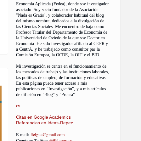
Economía Aplicada (Fedea), donde soy investigador
asociado. Soy socio fundador de la Asociación
"Nada es Gratis", y colaborador habitual del blog
del mismo nombre, dedicados a la divulgación de
las Ciencias Sociales. Me encuentro de baja como
Profesor Titular del Departamento de Economía de
la Universidad de Oviedo de la que soy Doctor en
Economía. He sido investigador afiliado al CEPR y
a CentrA, y he trabajado como consultor par la
Comisión Europea, la OCDE, la OIT y el BID.
Mi investigación se centra en el funcionamiento de
los mercados de trabajo y las instituciones laborales,
las politicas de empleo, de formación y educativas.
En esta página puede tener acceso a mis
publicaciones en "Investigación", y a mis artículos
de difusión en "Blog" y "Prensa".
cv
Citas en Google Academics
Referencias en Ideas-Repec
E-mail
:
ffelgue@gmail.com
Cuenta en Twitter:
@ffelgueroso