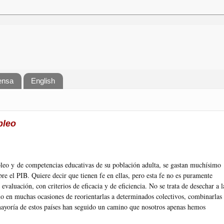
ensa
English
pleo
leo y de competencias educativas de su población adulta, se gastan muchísimo
bre el PIB. Quiere decir que tienen fe en ellas, pero esta fe no es puramente
valuación, con criterios de eficacia y de eficiencia. No se trata de desechar a l
ino en muchas ocasiones de reorientarlas a determinados colectivos, combinarlas
 mayoría de estos países han seguido un camino que nosotros apenas hemos