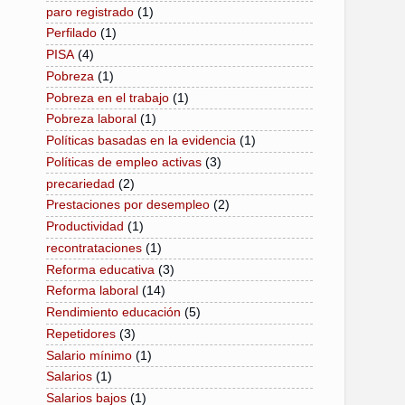
paro registrado
(1)
Perfilado
(1)
PISA
(4)
Pobreza
(1)
Pobreza en el trabajo
(1)
Pobreza laboral
(1)
Políticas basadas en la evidencia
(1)
Políticas de empleo activas
(3)
precariedad
(2)
Prestaciones por desempleo
(2)
Productividad
(1)
recontrataciones
(1)
Reforma educativa
(3)
Reforma laboral
(14)
Rendimiento educación
(5)
Repetidores
(3)
Salario mínimo
(1)
Salarios
(1)
Salarios bajos
(1)