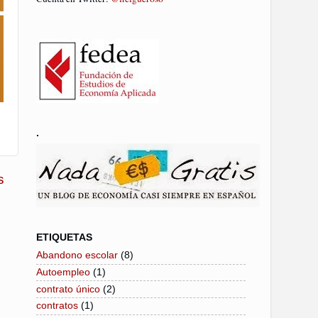
.
s
ETIQUETAS
Abandono escolar
(8)
Autoempleo
(1)
contrato único
(2)
contratos
(1)