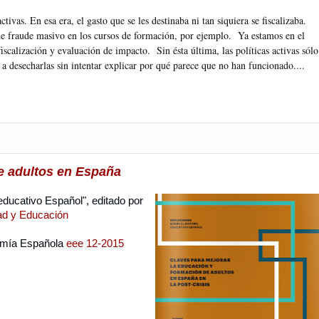
ivas. En esa era, el gasto que se les destinaba ni tan siquiera se fiscalizaba.
de fraude masivo en los cursos de formación, por ejemplo. Ya estamos en el
iscalización y evaluación de impacto. Sin ésta última, las políticas activas sólo
 a desecharlas sin intentar explicar por qué parece que no han funcionado....
de adultos en España
ducativo Español", editado por
ad y Educación
omía Española
eee 12-2015