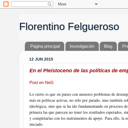
Florentino Felgueroso
Página principal
Investigación
Blog
Pr
12 JUN 2015
En el Pleistoceno de las políticas de em
Post en NeG
Lo cierto es que en países con menores problemas de desemp
más en políticas activas, no sólo por parado, sino también so
ideológica, sino que se ha ido fundamentando en procesos de e
primera las que parecen no tener los resultados esperados, s
y completarlas con los instrumentos de apoyo. Para ello, la
iniciado.