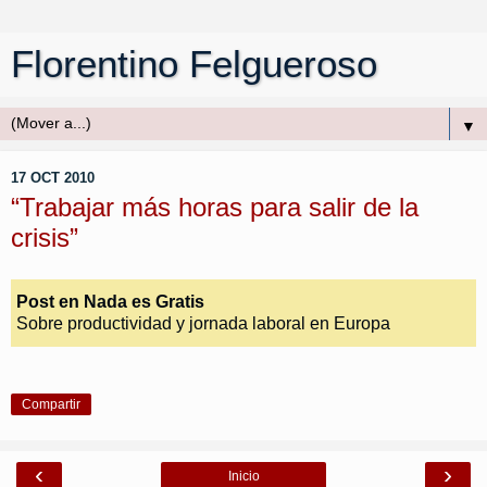
Florentino Felgueroso
▼
17 OCT 2010
“Trabajar más horas para salir de la
crisis”
Post en Nada es Gratis
Sobre productividad y jornada laboral en Europa
Compartir
‹
›
Inicio