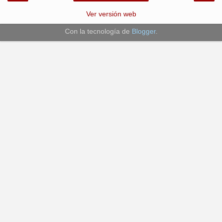
Ver versión web
Con la tecnología de
Blogger
.